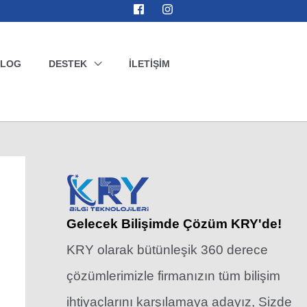
BLOG
DESTEK
İLETIŞIM
Gelecek Bilişimde Çözüm KRY'de!
KRY olarak bütünleşik 360 derece
çözümlerimizle firmanızın tüm bilişim
ihtiyaçlarını karşılamaya adayız, Sizde