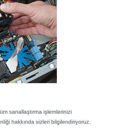
üm sanallaştırma işlemlerinizi
liği hakkında sizleri bilgilendiriyoruz.