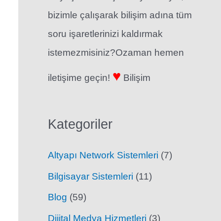
bizimle çalışarak bilişim adına tüm
soru işaretlerinizi kaldırmak
istemezmisiniz?Ozaman hemen
♥
iletişime geçin!
Bilişim
Kategoriler
Altyapı Network Sistemleri
(7)
Bilgisayar Sistemleri
(11)
Blog
(59)
Dijital Medya Hizmetleri
(3)