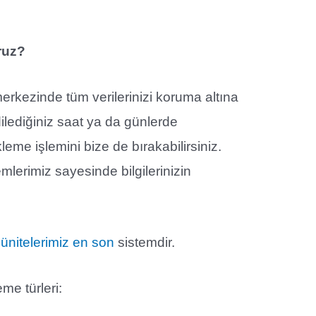
ruz?
erkezinde tüm verilerinizi koruma altına
dilediğiniz saat ya da günlerde
leme işlemini bize de bırakabilirsiniz.
mlerimiz sayesinde bilgilerinizin
nitelerimiz en son
sistemdir.
me türleri: