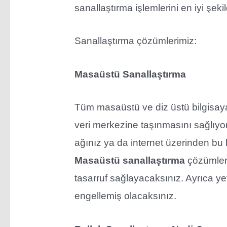
sanallaştırma işlemlerini en iyi şeki
Sanallaştırma çözümlerimiz:
Masaüstü Sanallaştırma
Tüm masaüstü ve diz üstü bilgisayar
veri merkezine taşınmasını sağlıyor
ağınız ya da internet üzerinden bu b
Masaüstü sanallaştırma
çözümler
tasarruf sağlayacaksınız. Ayrıca yetk
engellemiş olacaksınız.