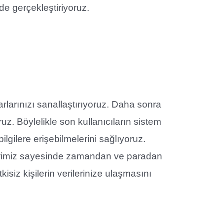
lde gerçekleştiriyoruz.
larınızı sanallaştırıyoruz. Daha sonra
uz. Böylelikle son kullanıcıların sistem
ilgilere erişebilmelerini sağlıyoruz.
imiz sayesinde zamandan ve paradan
isiz kişilerin verilerinize ulaşmasını