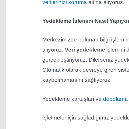
verilerinizi koruma
altına alıyoruz.
Yedekleme İşlemini Nasıl Yapıyo
Merkezimizde bulunan bilgi işlem m
alıyoruz.
Veri yedekleme
işlemini 
gerçekleştiriyoruz. Dilerseniz yedek
Otomatik olarak devreye giren siste
kaybolmamasını sağlıyoruz.
Yedekleme kartuşları ve
depolama ü
İşletmeler için sağladığımız yedekle