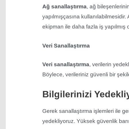
Ağ sanallaştırma
, ağ bileşenlerinin
yapılmışçasına kullanılabilmesidir
ekipman ile daha fazla iş yapılmış 
Veri Sanallaştırma
Veri sanallaştırma
, verilerin yedek
Böylece, verileriniz güvenli bir şek
Bilgilerinizi Yedekl
Gerek sanallaştırma işlemleri ile ge
yedekliyoruz. Yüksek güvenlik barın