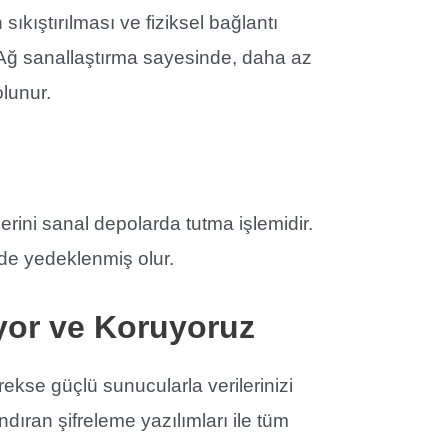
 sıkıştırılması ve fiziksel bağlantı
. Ağ sanallaştırma sayesinde, daha az
olunur.
lerini sanal depolarda tutma işlemidir.
ilde yedeklenmiş olur.
iyor ve Koruyoruz
rekse güçlü sunucularla verilerinizi
dıran şifreleme yazılımları ile tüm