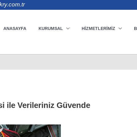
kry.com.tr
ANASAYFA
KURUMSAL
HIZMETLERIMIZ
i ile Verileriniz Güvende