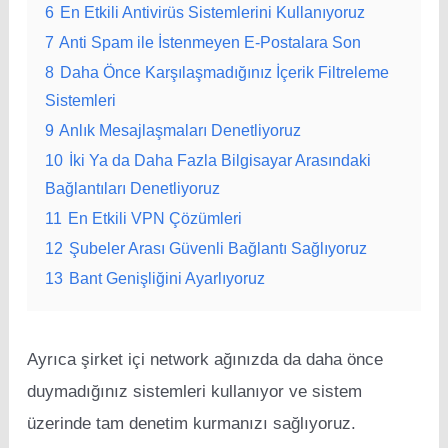
6
En Etkili Antivirüs Sistemlerini Kullanıyoruz
7
Anti Spam ile İstenmeyen E-Postalara Son
8
Daha Önce Karşılaşmadığınız İçerik Filtreleme
Sistemleri
9
Anlık Mesajlaşmaları Denetliyoruz
10
İki Ya da Daha Fazla Bilgisayar Arasındaki
Bağlantıları Denetliyoruz
11
En Etkili VPN Çözümleri
12
Şubeler Arası Güvenli Bağlantı Sağlıyoruz
13
Bant Genişliğini Ayarlıyoruz
Ayrıca şirket içi network ağınızda da daha önce
duymadığınız sistemleri kullanıyor ve sistem
üzerinde tam denetim kurmanızı sağlıyoruz.