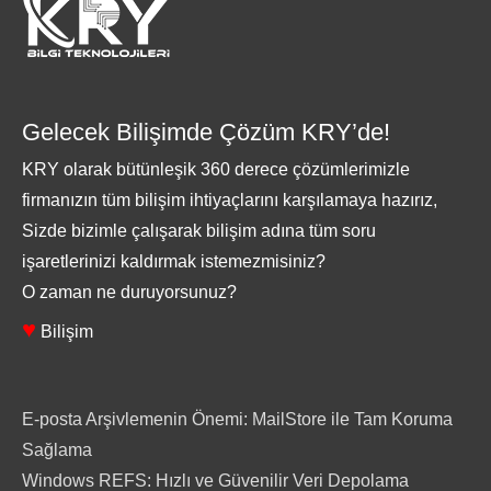
Gelecek Bilişimde Çözüm KRY’de!
KRY olarak bütünleşik 360 derece çözümlerimizle
firmanızın tüm bilişim ihtiyaçlarını karşılamaya hazırız,
Sizde bizimle çalışarak bilişim adına tüm soru
işaretlerinizi kaldırmak istemezmisiniz?
O zaman ne duruyorsunuz?
♥
Bilişim
E-posta Arşivlemenin Önemi: MailStore ile Tam Koruma
Sağlama
Windows REFS: Hızlı ve Güvenilir Veri Depolama