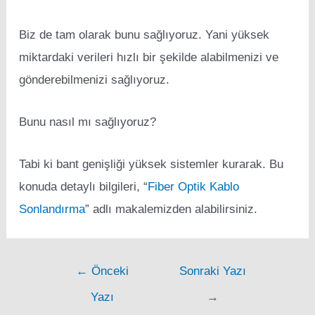
Biz de tam olarak bunu sağlıyoruz. Yani yüksek
miktardaki verileri hızlı bir şekilde alabilmenizi ve
gönderebilmenizi sağlıyoruz.
Bunu nasıl mı sağlıyoruz?
Tabi ki bant genişliği yüksek sistemler kurarak. Bu
konuda detaylı bilgileri, “
Fiber Optik Kablo
Sonlandırma
” adlı makalemizden alabilirsiniz.
Post
←
Önceki
Sonraki Yazı
navigation
Yazı
→