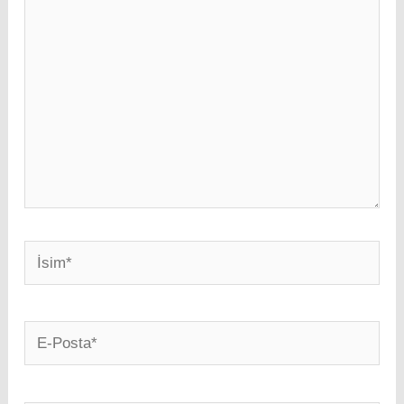
İsim*
E-
Posta*