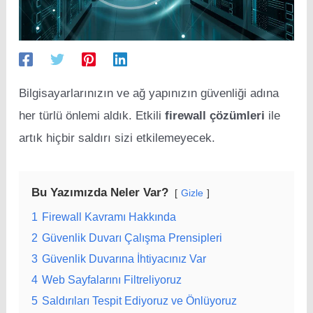
Bilgisayarlarınızın ve ağ yapınızın güvenliği adına
her türlü önlemi aldık. Etkili
firewall çözümleri
ile
artık hiçbir saldırı sizi etkilemeyecek.
Bu Yazımızda Neler Var?
Gizle
1
Firewall Kavramı Hakkında
2
Güvenlik Duvarı Çalışma Prensipleri
3
Güvenlik Duvarına İhtiyacınız Var
4
Web Sayfalarını Filtreliyoruz
5
Saldırıları Tespit Ediyoruz ve Önlüyoruz