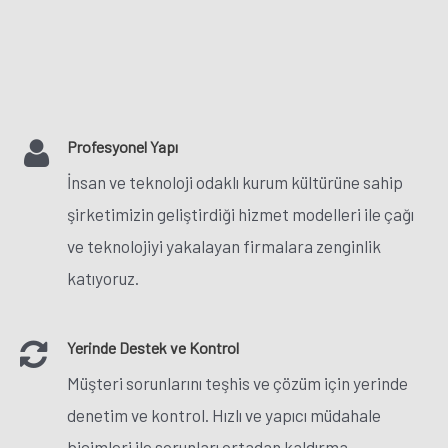
Profesyonel Yapı
İnsan ve teknoloji odaklı kurum kültürüne sahip
şirketimizin geliştirdiği hizmet modelleri ile çağı
ve teknolojiyi yakalayan firmalara zenginlik
katıyoruz.
Yerinde Destek ve Kontrol
Müşteri sorunlarını teşhis ve çözüm için yerinde
denetim ve kontrol. Hızlı ve yapıcı müdahale
biçimleri ile sorunları ortadan kaldırma.