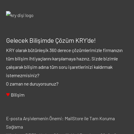
Gelecek Bilişimde Çözüm KRY’de!
KRY olarak bütünleşik 360 derece çözümlerimizle firmanızın
tüm bilişim ihtiyaçlarını karşılamaya hazırız, Sizde bizimle
çalışarak bilişim adına tüm soru işaretlerinizi kaldırmak
istemezmisiniz?
O zaman ne duruyorsunuz?
♥
Bilişim
E-posta Arşivlemenin Önemi: MailStore ile Tam Koruma
Sağlama