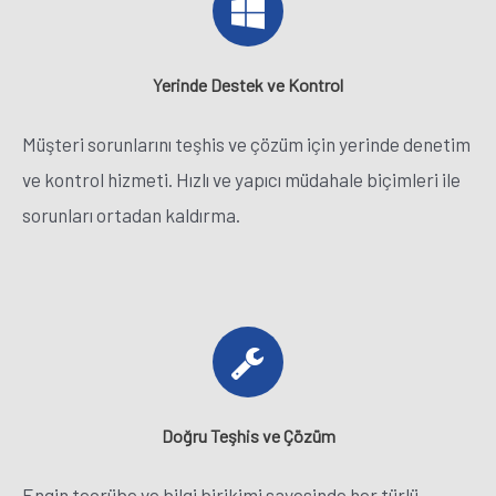
Yerinde Destek ve Kontrol
Müşteri sorunlarını teşhis ve çözüm için yerinde denetim
ve kontrol hizmeti. Hızlı ve yapıcı müdahale biçimleri ile
sorunları ortadan kaldırma.
Doğru Teşhis ve Çözüm
Engin tecrübe ve bilgi birikimi sayesinde her türlü