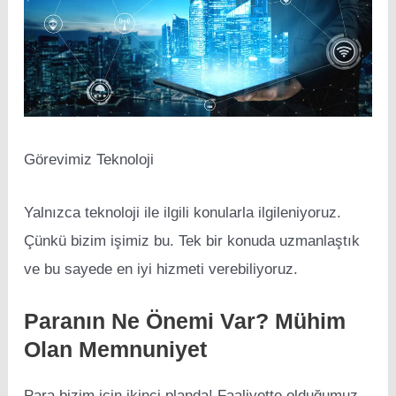
Görevimiz Teknoloji
Yalnızca teknoloji ile ilgili konularla ilgileniyoruz.
Çünkü bizim işimiz bu. Tek bir konuda uzmanlaştık
ve bu sayede en iyi hizmeti verebiliyoruz.
Paranın Ne Önemi Var? Mühim
Olan Memnuniyet
Para bizim için ikinci planda! Faaliyette olduğumuz