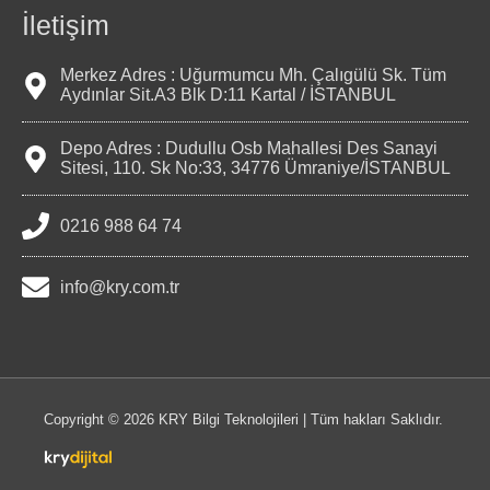
İletişim
Merkez Adres : Uğurmumcu Mh. Çalıgülü Sk. Tüm
Aydınlar Sit.A3 Blk D:11 Kartal / İSTANBUL
Depo Adres : Dudullu Osb Mahallesi Des Sanayi
Sitesi, 110. Sk No:33, 34776 Ümraniye/İSTANBUL
0216 988 64 74
info@kry.com.tr
Copyright © 2026
KRY Bilgi Teknolojileri
| Tüm hakları Saklıdır.