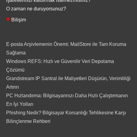
işaretlerinizi kaldırmak istemezmisiniz?
O zaman ne duruyorsunuz?
♥
Bilişim
E-posta Arşivlemenin Önemi: MailStore ile Tam Koruma
Sağlama
Windows REFS: Hızlı ve Güvenilir Veri Depolama
Çözümü
Grandstream IP Santral ile Maliyetleri Düşürün, Verimliliği
Artırın
PC Hızlandırma: Bilgisayarınızı Daha Hızlı Çalıştırmanın
En İyi Yolları
Phishing Nedir? Bilgisayar Korsanlığı Tehlikesine Karşı
Bilinçlenme Rehberi