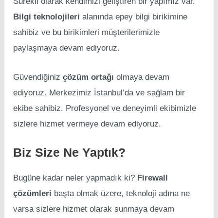
Sürekli olarak kendimizi geliştiren bir yapımız var.
Bilgi teknolojileri
alanında epey bilgi birikimine
sahibiz ve bu birikimleri müşterilerimizle
paylaşmaya devam ediyoruz.
Güvendiğiniz
çözüm ortağı
olmaya devam
ediyoruz. Merkezimiz İstanbul’da ve sağlam bir
ekibe sahibiz. Profesyonel ve deneyimli ekibimizle
sizlere hizmet vermeye devam ediyoruz.
Biz Size Ne Yaptık?
Bugüne kadar neler yapmadık ki?
Firewall
çözümleri
başta olmak üzere, teknoloji adına ne
varsa sizlere hizmet olarak sunmaya devam