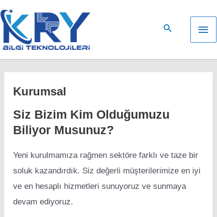
İçeriğe
atla
An
me
Kurumsal
Siz Bizim Kim Olduğumuzu
Biliyor Musunuz?
Yeni kurulmamıza rağmen sektöre farklı ve taze bir
soluk kazandırdık. Siz değerli müşterilerimize en iyi
ve en hesaplı hizmetleri sunuyoruz ve sunmaya
devam ediyoruz.