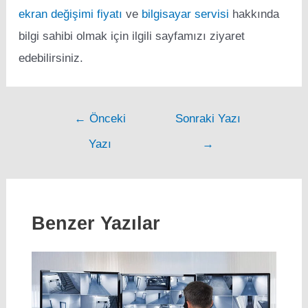
ekran değişimi fiyatı
ve
bilgisayar servisi
hakkında
bilgi sahibi olmak için ilgili sayfamızı ziyaret
edebilirsiniz.
Post
←
Önceki
Sonraki Yazı
navigation
Yazı
→
Benzer Yazılar