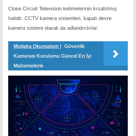
Close Circuit Television kelimelerinin kısaltılmış
halidir. CCTV kamera sistemleri, kapalı devre
kamera sistemi olarak da adlandırılırlar.
Mutlaka Okumalısın !
Güvenlik
Kamerası Kurulumu Güncel En İyi
Malzemelerle