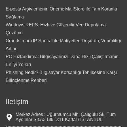
E-posta Arşivlemenin Önemi: MailStore ile Tam Koruma
Sağlama
Windows REFS: Hızlı ve Güvenilir Veri Depolama
Çözümü
Grandstream IP Santral ile Maliyetleri Düşürün, Verimliliği
Artırın
PC Hızlandırma: Bilgisayarınızı Daha Hızlı Çalıştırmanın
En İyi Yolları
Phishing Nedir? Bilgisayar Korsanlığı Tehlikesine Karşı
Bilinçlenme Rehberi
İletişim
Merkez Adres : Uğurmumcu Mh. Çalıgülü Sk. Tüm
Aydınlar Sit.A3 Blk D:11 Kartal / İSTANBUL