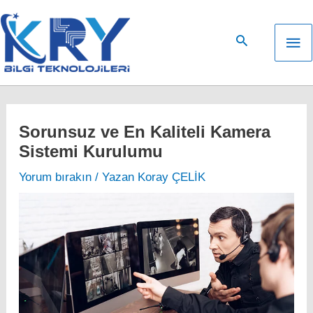
İçeriğe
atla
An
me
Sorunsuz ve En Kaliteli Kamera
Sistemi Kurulumu
Yorum bırakın
/ Yazan
Koray ÇELİK