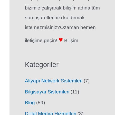
bizimle çalışarak bilişim adına tüm
soru işaretlerinizi kaldırmak
istemezmisiniz?Ozaman hemen
♥
iletişime geçin!
Bilişim
Kategoriler
Altyapı Network Sistemleri
(7)
Bilgisayar Sistemleri
(11)
Blog
(59)
Dijital Medya Hizmetleri
(3)