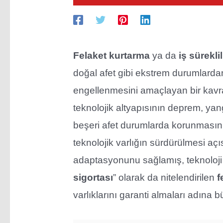
Felaket kurtarma
ya da
iş süreklil
doğal afet gibi ekstrem durumlarda
engellenmesini amaçlayan bir kavra
teknolojik altyapısının deprem, yang
beşeri afet durumlarda korunması
teknolojik varlığın sürdürülmesi açısı
adaptasyonunu sağlamış, teknoloji 
sigortası
” olarak da nitelendirilen
f
varlıklarını garanti almaları adına 