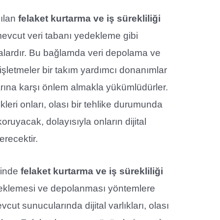
nılan
felaket kurtarma ve iş sürekliliği
evcut veri tabanı yedekleme gibi
lardır. Bu bağlamda veri depolama ve
 işletmeler bir takım yardımcı donanımlar
arına karşı önlem almakla yükümlüdürler.
leri onları, olası bir tehlike durumunda
oruyacak, dolayısıyla onların dijital
erecektir.
linde
felaket kurtarma ve iş sürekliliği
deklemesi ve depolanması yöntemlere
vcut sunucularında dijital varlıkları, olası