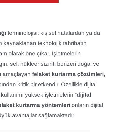
iği
terminolojisi; kişisel hatalardan ya da
n kaynaklanan teknolojik tahribatın
m olarak öne çıkar. İşletmelerin
ın, sel, nükleer sızıntı benzeri doğal ve
nı amaçlayan
felaket kurtarma çözümleri,
ndan kritik bir etkendir. Özellikle dijital
kullanımı yüksek işletmelerin “
dijital
elaket kurtarma yöntemleri
onların dijital
büyük avantajlar sağlamaktadır.