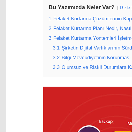
Bu Yazımızda Neler Var?
Gizle
1
Felaket Kurtarma Çözümlerinin Ka
2
Felaket Kurtarma Planı Nedir, Nasıl
3
Felaket Kurtarma Yöntemleri İşletm
3.1
Şirketin Dijital Varlıklarının Sürdü
3.2
Bilgi Mevcudiyetinin Korunması
3.3
Olumsuz ve Riskli Durumlara Ka