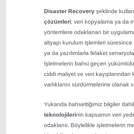
Disaster Recovery
şeklinde kulla
çözümleri
; veri kopyalama ya da m
yöntemlere odaklanan bir uygulama
altyapı kurulum işlemleri süresince
ya da yazılımlarla felaket senaryol
İşletmelerin bahsi geçen yükümlülük
ciddi maliyet ve veri kayıplarından k
varlıklarını sürdürmelerine olanak v
Yukarıda bahsettiğimiz bilgiler dahi
teknolojileri
nin kapsamın veri ye
odaklanır. Böylelikle işletmelerin me