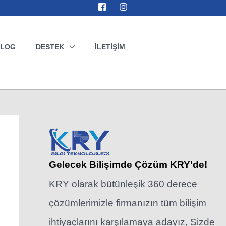
BLOG
DESTEK
İLETIŞIM
Gelecek Bilişimde Çözüm KRY'de!
KRY olarak bütünleşik 360 derece
çözümlerimizle firmanızın tüm bilişim
ihtiyaçlarını karşılamaya adayız, Sizde