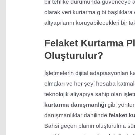
bir tehlike durumunda güvenceye al
olarak veri kurtarma gibi başlıklar
altyapılarını koruyabilecekleri bir 
Felaket Kurtarma Pl
Oluşturulur?
İşletmelerin dijital adaptasyonları 
olmaları ve her şeyi hesaba katmal
teknolojik altyapıya sahip olan işle
kurtarma danışmanlığı
gibi yöntem
danışmanlıklar dahilinde
felaket k
Bahsi geçen planın oluşturulma süre