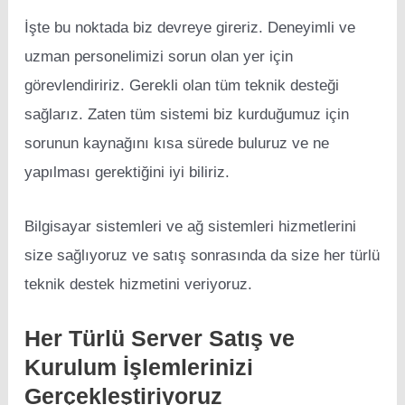
İşte bu noktada biz devreye gireriz. Deneyimli ve
uzman personelimizi sorun olan yer için
görevlendiririz. Gerekli olan tüm teknik desteği
sağlarız. Zaten tüm sistemi biz kurduğumuz için
sorunun kaynağını kısa sürede buluruz ve ne
yapılması gerektiğini iyi biliriz.
Bilgisayar sistemleri ve ağ sistemleri hizmetlerini
size sağlıyoruz ve satış sonrasında da size her türlü
teknik destek hizmetini veriyoruz.
Her Türlü Server Satış ve
Kurulum İşlemlerinizi
Gerçekleştiriyoruz