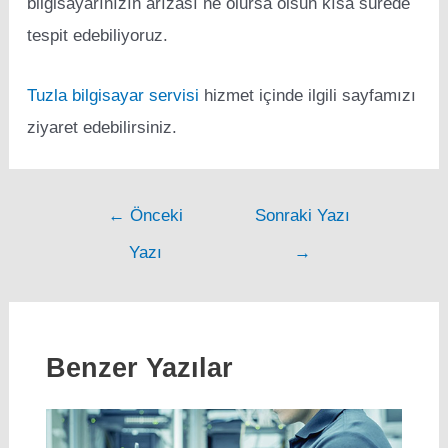
bilgisayarınızın arızası ne olursa olsun kısa sürede
tespit edebiliyoruz.
Tuzla bilgisayar servisi
hizmet içinde ilgili sayfamızı
ziyaret edebilirsiniz.
Post
←
Önceki
Sonraki Yazı
navigation
Yazı
→
Benzer Yazılar