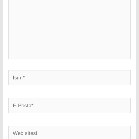
İsim*
E-
Posta*
Web