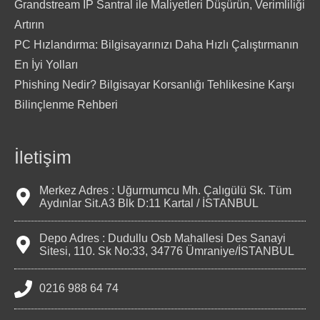
Grandstream IP Santral ile Maliyetleri Düşürün, Verimliliği
Artırın
PC Hızlandırma: Bilgisayarınızı Daha Hızlı Çalıştırmanın
En İyi Yolları
Phishing Nedir? Bilgisayar Korsanlığı Tehlikesine Karşı
Bilinçlenme Rehberi
İletişim
Merkez Adres : Uğurmumcu Mh. Çalıgülü Sk. Tüm
Aydınlar Sit.A3 Blk D:11 Kartal / İSTANBUL
Depo Adres : Dudullu Osb Mahallesi Des Sanayi
Sitesi, 110. Sk No:33, 34776 Ümraniye/İSTANBUL
0216 988 64 74