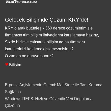
Gelecek Bilişimde Çözüm KRY’de!
KRY olarak bütünleşik 360 derece çözümlerimizle
firmanızın tüm bilişim ihtiyaçlarını karşılamaya hazırız,
Sizde bizimle çalışarak bilişim adına tüm soru
işaretlerinizi kaldırmak istemezmisiniz?
O zaman ne duruyorsunuz?
♥
Bilişim
E-posta Arşivlemenin Önemi: MailStore ile Tam Koruma
Sağlama
Windows REFS: Hızlı ve Güvenilir Veri Depolama
Çözümü