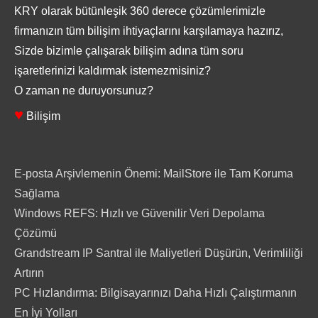
KRY olarak bütünleşik 360 derece çözümlerimizle
firmanızın tüm bilişim ihtiyaçlarını karşılamaya hazırız,
Sizde bizimle çalışarak bilişim adına tüm soru
işaretlerinizi kaldırmak istemezmisiniz?
O zaman ne duruyorsunuz?
♥
Bilişim
E-posta Arşivlemenin Önemi: MailStore ile Tam Koruma
Sağlama
Windows REFS: Hızlı ve Güvenilir Veri Depolama
Çözümü
Grandstream IP Santral ile Maliyetleri Düşürün, Verimliliği
Artırın
PC Hızlandırma: Bilgisayarınızı Daha Hızlı Çalıştırmanın
En İyi Yolları