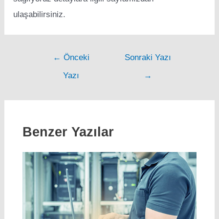
ulaşabilirsiniz.
Post
←
Önceki
Sonraki Yazı
navigation
Yazı
→
Benzer Yazılar