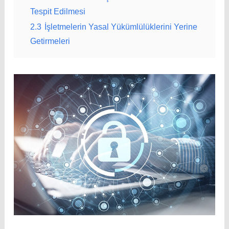
Tespit Edilmesi
2.3
İşletmelerin Yasal Yükümlülüklerini Yerine
Getirmeleri