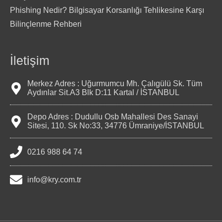
Phishing Nedir? Bilgisayar Korsanlığı Tehlikesine Karşı
Bilinçlenme Rehberi
İletişim
Merkez Adres : Uğurmumcu Mh. Çalıgülü Sk. Tüm
Aydınlar Sit.A3 Blk D:11 Kartal / İSTANBUL
Depo Adres : Dudullu Osb Mahallesi Des Sanayi
Sitesi, 110. Sk No:33, 34776 Ümraniye/İSTANBUL
0216 988 64 74
info@kry.com.tr