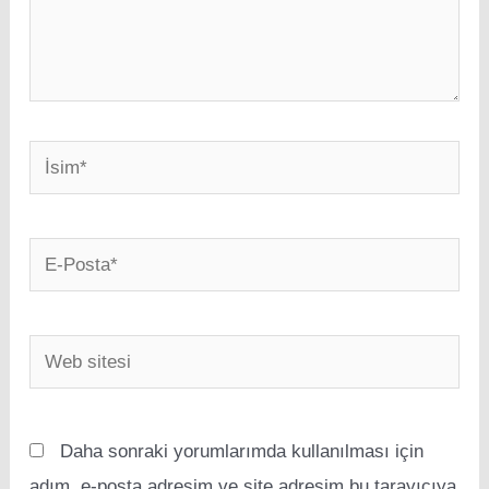
İsim*
E-
Posta*
Web
sitesi
Daha sonraki yorumlarımda kullanılması için
adım, e-posta adresim ve site adresim bu tarayıcıya