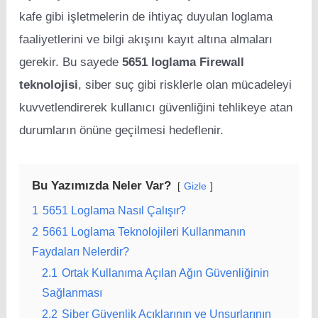
kafe gibi işletmelerin de ihtiyaç duyulan loglama
faaliyetlerini ve bilgi akışını kayıt altına almaları
gerekir. Bu sayede
5651 loglama Firewall
teknolojisi
, siber suç gibi risklerle olan mücadeleyi
kuvvetlendirerek kullanıcı güvenliğini tehlikeye atan
durumların önüne geçilmesi hedeflenir.
Bu Yazımızda Neler Var?
Gizle
1
5651 Loglama Nasıl Çalışır?
2
5661 Loglama Teknolojileri Kullanmanın
Faydaları Nelerdir?
2.1
Ortak Kullanıma Açılan Ağın Güvenliğinin
Sağlanması
2.2
Siber Güvenlik Açıklarının ve Unsurlarının