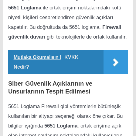
5651 Loglama
ile ortak erişim noktalarındaki kötü
niyetli kişileri cesaretlendiren güvenlik açıkları
kapatılır. Bu doğrultuda da 5651 loglama,
Firewall
güvenlik duvarı
gibi teknolojilerle de ortak kullanılır.
Mutlaka Okumalısın !
KVKK
Nedir?
Siber Güvenlik Açıklarının ve
Unsurlarının Tespit Edilmesi
5651 Loglama Firewall gibi yöntemlerle bütünleşik
kullanılan bir altyapı seçeneği olarak öne çıkar. Bu
bilgiler ışığında
5651 Loglama
, ortak erişime açık
olan internet paylaşım noktalarındaki kullanıcıların