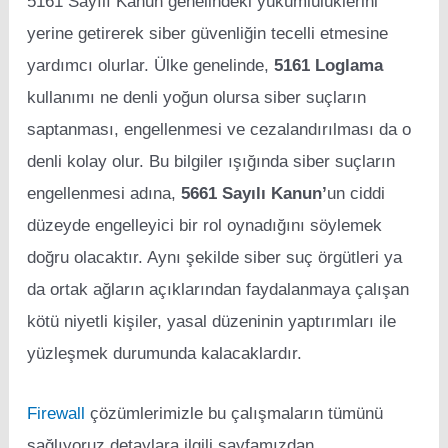
5161 Sayılı Kanun genelindeki yükümlülüklerini
yerine getirerek siber güvenliğin tecelli etmesine
yardımcı olurlar. Ülke genelinde,
5161 Loglama
kullanımı ne denli yoğun olursa siber suçların
saptanması, engellenmesi ve cezalandırılması da o
denli kolay olur. Bu bilgiler ışığında siber suçların
engellenmesi adına,
5661 Sayılı Kanun’
un ciddi
düzeyde engelleyici bir rol oynadığını söylemek
doğru olacaktır. Aynı şekilde siber suç örgütleri ya
da ortak ağların açıklarından faydalanmaya çalışan
kötü niyetli kişiler, yasal düzeninin yaptırımları ile
yüzleşmek durumunda kalacaklardır.
Firewall
çözümlerimizle bu çalışmaların tümünü
sağlıyoruz detaylara ilgili sayfamızdan